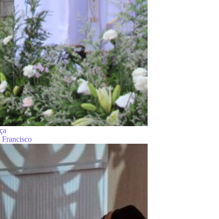
ça
 Francisco