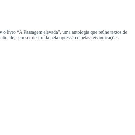
Kiev o livro “A Passagem elevada”, uma antologia que reúne textos de
tidade, sem ser destruída pela opressão e pelas reivindicações.