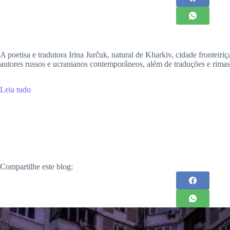
A poetisa e tradutora Irina Jurčuk, natural de Kharkiv, cidade fronteir
autores russos e ucranianos contemporâneos, além de traduções e rimas 
Leia tudo
Compartilhe este blog: