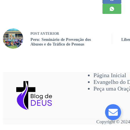
POST
ANTERIOR
Peru: Seminário de Prevenção dos
Libe
Abusos e do Tráfico de Pessoas
Página Inicial
Evangelho do 
Peça uma Oraç
Copyright © 2024