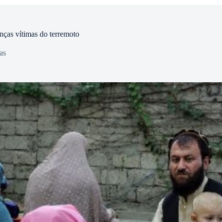
nças vítimas do terremoto
as