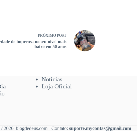
PRÓXIMO
POST
rdade de imprensa no seu nível mais
baixo em 50 anos
Notícias
Dia
Loja Oficial
ão
 / 2026 blogdedeus.com - Contato:
suporte.mycontas@gmail.com