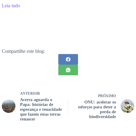
Leia tudo
Compartilhe este blog:
ANTERIOR
PRÓXIMO
Acerra aguarda o
ONU: acelerar os
Papa: histórias de
esforços para deter a
esperança e tenacidade
perda de
que fazem estas terras
biodiversidade
renascer