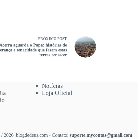
PRÓXIMO
POST
Acerra aguarda o Papa: histórias de
erança e tenacidade que fazem estas
terras renascer
Notícias
Dia
Loja Oficial
ão
 / 2026 blogdedeus.com - Contato:
suporte.mycontas@gmail.com