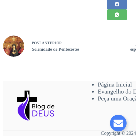
POST
ANTERIOR
Solenidade de Pentecostes
esp
Página Inicial
Evangelho do 
Peça uma Oraç
Copyright © 2024