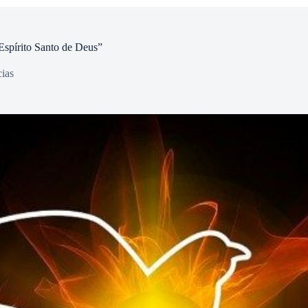
Espírito Santo de Deus”
ias