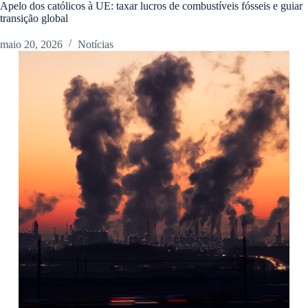
Apelo dos católicos à UE: taxar lucros de combustíveis fósseis e guiar
transição global
maio 20, 2026
Notícias