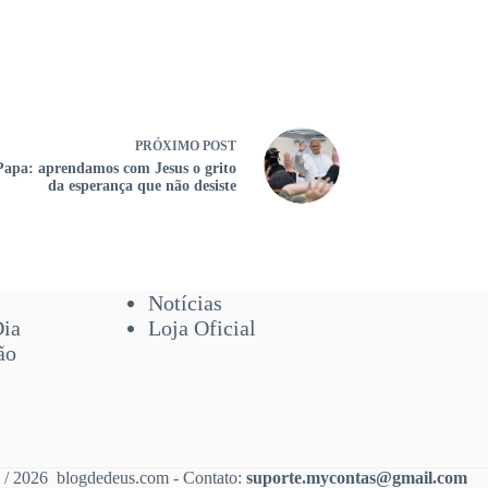
PRÓXIMO
POST
apa: aprendamos com Jesus o grito
da esperança que não desiste
Notícias
Dia
Loja Oficial
ão
 / 2026 blogdedeus.com - Contato:
suporte.mycontas@gmail.com