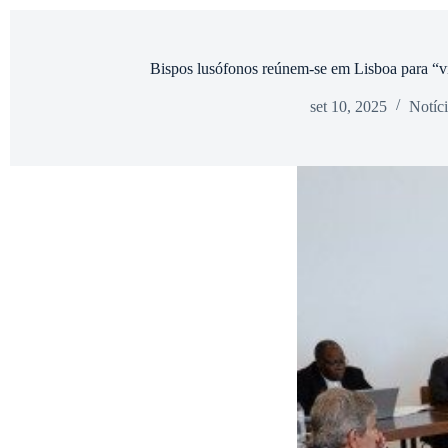
Bispos lusófonos reúnem-se em Lisboa para “vi
set 10, 2025
Notíci