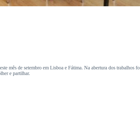
te mês de setembro em Lisboa e Fátima. Na abertura dos trabalhos foram
her e partilhar.