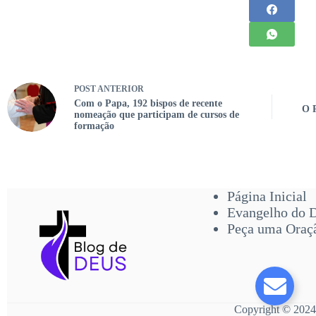
POST
ANTERIOR
Com o Papa, 192 bispos de recente
O P
nomeação que participam de cursos de
formação
Página Inicial
Evangelho do 
Peça uma Oraç
Copyright © 2024