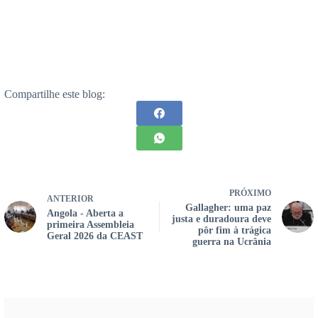
Compartilhe este blog:
PRÓXIMO
ANTERIOR
Gallagher: uma paz
Angola - Aberta a
justa e duradoura deve
primeira Assembleia
pôr fim à trágica
Geral 2026 da CEAST
guerra na Ucrânia