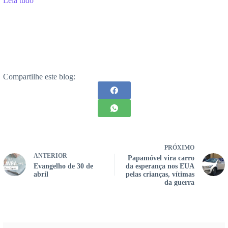
Leia tudo
Compartilhe este blog:
PRÓXIMO
ANTERIOR
Papamóvel vira carro
Evangelho de 30 de
da esperança nos EUA
abril
pelas crianças, vítimas
da guerra