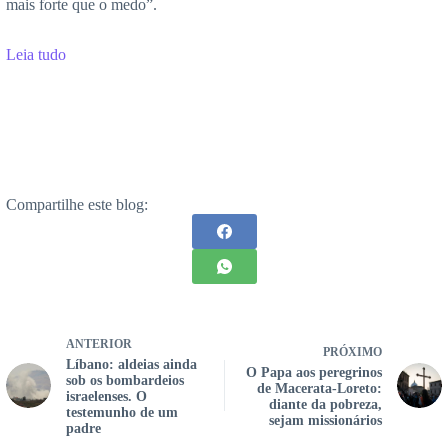
mais forte que o medo”.
Leia tudo
Compartilhe este blog:
ANTERIOR
PRÓXIMO
Líbano: aldeias ainda
O Papa aos peregrinos
sob os bombardeios
de Macerata-Loreto:
israelenses. O
diante da pobreza,
testemunho de um
sejam missionários
padre