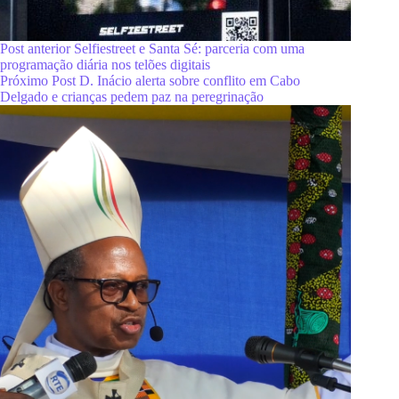
Post
anterior
Selfiestreet e Santa Sé: parceria com uma
programação diária nos telões digitais
Próximo
Post
D. Inácio alerta sobre conflito em Cabo
Delgado e crianças pedem paz na peregrinação