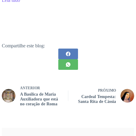
Leia tudo
Compartilhe este blog:
ANTERIOR
PRÓXIMO
A Basílica de Maria
Cardeal Tempesta:
Auxiliadora que está
Santa Rita de Cássia
no coração de Roma