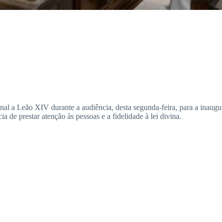
nal a Leão XIV durante a audiência, desta segunda-feira, para a inaugur
a de prestar atenção às pessoas e a fidelidade à lei divina.