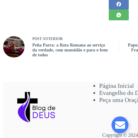
POST
ANTERIOR
Peña Parra: a Rota Romana ao serviço
Papua
da verdade, com mansidão e para o bem
Fra
de todos
Página Inicial
Evangelho do 
Peça uma Oraç
Copyright © 2024