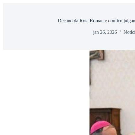
Decano da Rota Romana: o único julgam
jan 26, 2026
Notíc