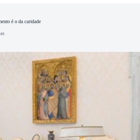
ento é o da caridade
ias