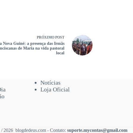
PRÓXIMO
POST
 Nova Guiné: a presença das Irmãs
nciscanas de Maria na vida pastoral
local
Notícias
Dia
Loja Oficial
ão
 / 2026 blogdedeus.com - Contato:
suporte.mycontas@gmail.com