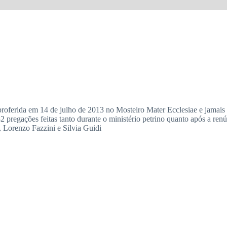
 proferida em 14 de julho de 2013 no Mosteiro Mater Ecclesiae e jamai
ne 82 pregações feitas tanto durante o ministério petrino quanto após a r
Lorenzo Fazzini e Silvia Guidi