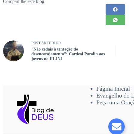
Compartilhe este blog:
POST
ANTERIOR
“Não cedais à tentação do
desencorajamento”: Cardeal Parolin aos
jovens na III JNJ
Página Inicial
Evangelho do 
Peça uma Oraç