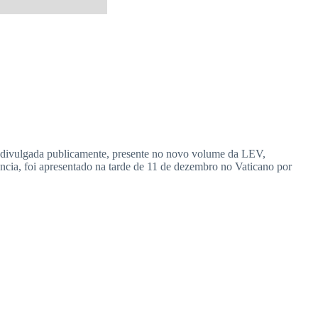
s divulgada publicamente, presente no novo volume da LEV,
enúncia, foi apresentado na tarde de 11 de dezembro no Vaticano por