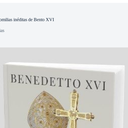
homilias inéditas de Bento XVI
ias