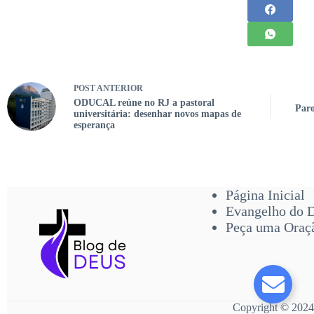
POST
ANTERIOR
ODUCAL reúne no RJ a pastoral
Paro
universitária: desenhar novos mapas de
esperança
Página Inicial
Evangelho do 
Peça uma Oraç
Copyright © 2024