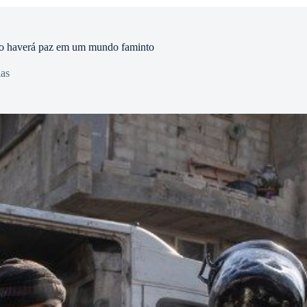
não haverá paz em um mundo faminto
ias