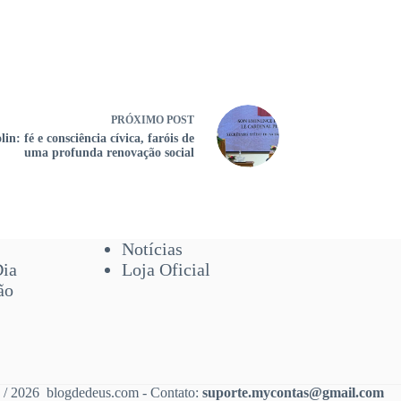
PRÓXIMO
POST
lin: fé e consciência cívica, faróis de
uma profunda renovação social
Notícias
Dia
Loja Oficial
ão
 / 2026 blogdedeus.com - Contato:
suporte.mycontas@gmail.com