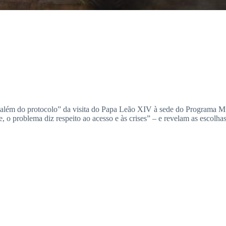
r “além do protocolo” da visita do Papa Leão XIV à sede do Programa
, o problema diz respeito ao acesso e às crises” – e revelam as escolhas 