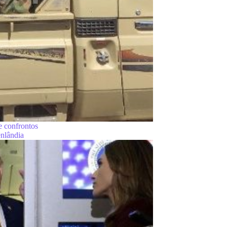
 confrontos
enlândia