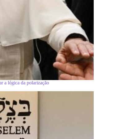
r a lógica da polarização