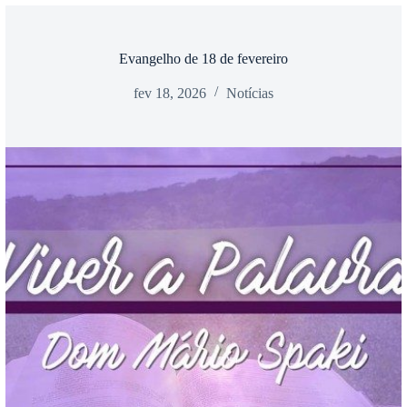
Evangelho de 18 de fevereiro
fev 18, 2026
Notícias