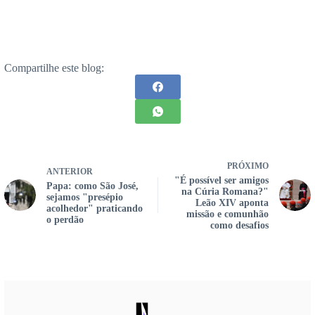
Compartilhe este blog:
PRÓXIMO
ANTERIOR
"É possível ser amigos
Papa: como São José,
na Cúria Romana?"
sejamos "presépio
Leão XIV aponta
acolhedor" praticando
missão e comunhão
o perdão
como desafios