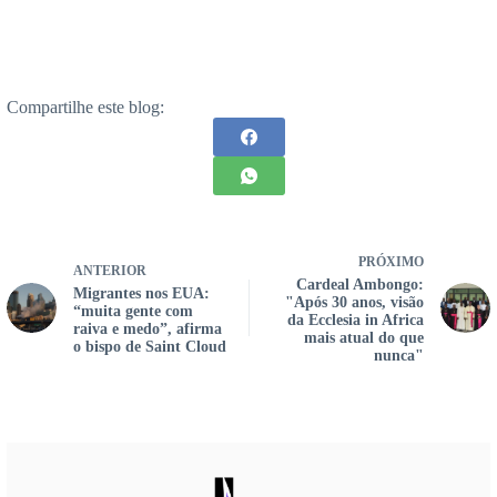
Compartilhe este blog:
PRÓXIMO
ANTERIOR
Cardeal Ambongo:
Migrantes nos EUA:
"Após 30 anos, visão
“muita gente com
da Ecclesia in Africa
raiva e medo”, afirma
mais atual do que
o bispo de Saint Cloud
nunca"