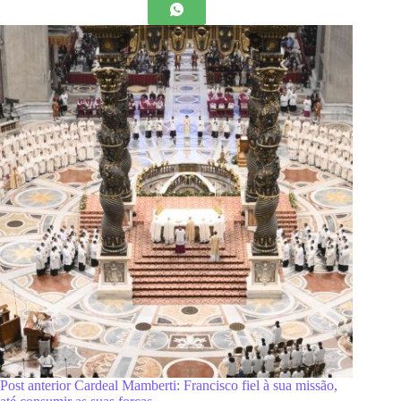
Post
anterior
Cardeal Mamberti: Francisco fiel à sua missão,