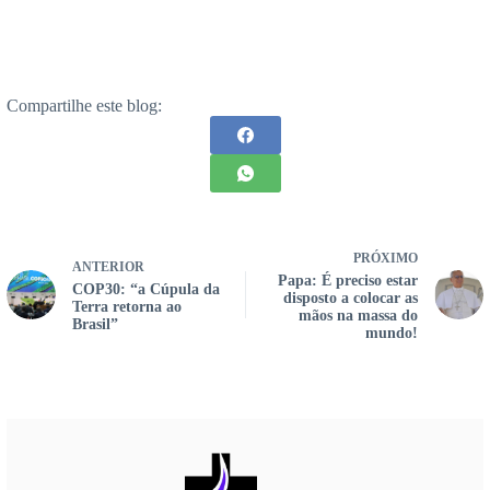
Compartilhe este blog:
PRÓXIMO
ANTERIOR
Papa: É preciso estar
COP30: “a Cúpula da
disposto a colocar as
Terra retorna ao
mãos na massa do
Brasil”
mundo!