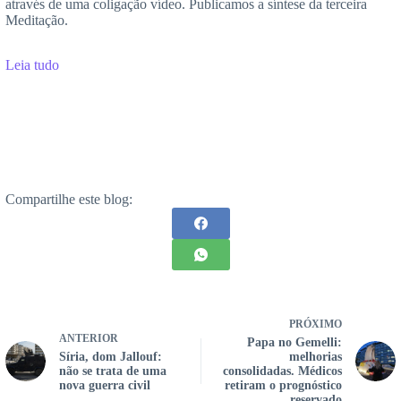
através de uma coligação vídeo. Publicamos a síntese da terceira
Meditação.
Leia tudo
Compartilhe este blog:
PRÓXIMO
ANTERIOR
Papa no Gemelli:
Síria, dom Jallouf:
melhorias
não se trata de uma
consolidadas. Médicos
nova guerra civil
retiram o prognóstico
reservado