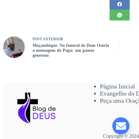
POST
ANTERIOR
Moçambique. No funeral de Dom Osório
a mensagem do Papa: um pastor
generoso
Página Inicial
Evangelho do 
Peça uma Oraç
Copyright © 2024