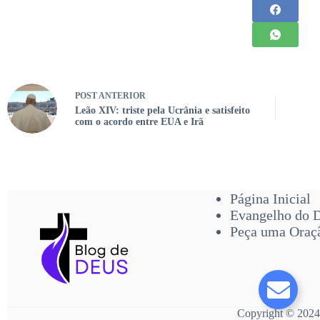
POST
ANTERIOR
Leão XIV: triste pela Ucrânia e satisfeito
com o acordo entre EUA e Irã
Página Inicial
Evangelho do 
Peça uma Oraç
Copyright © 2024