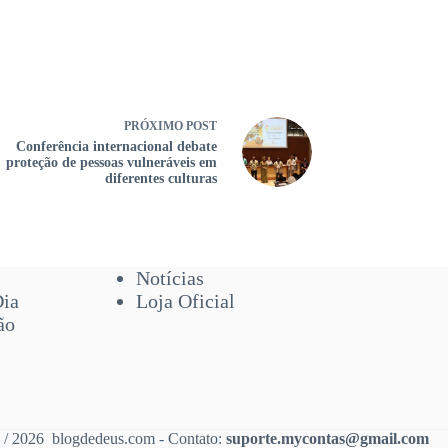
PRÓXIMO
POST
Conferência internacional debate
proteção de pessoas vulneráveis em
diferentes culturas
Notícias
Dia
Loja Oficial
ão
 / 2026 blogdedeus.com - Contato:
suporte.mycontas@gmail.com