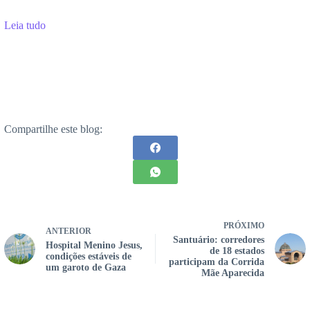
Leia tudo
Compartilhe este blog:
PRÓXIMO
ANTERIOR
Santuário: corredores
Hospital Menino Jesus,
de 18 estados
condições estáveis de
participam da Corrida
um garoto de Gaza
Mãe Aparecida