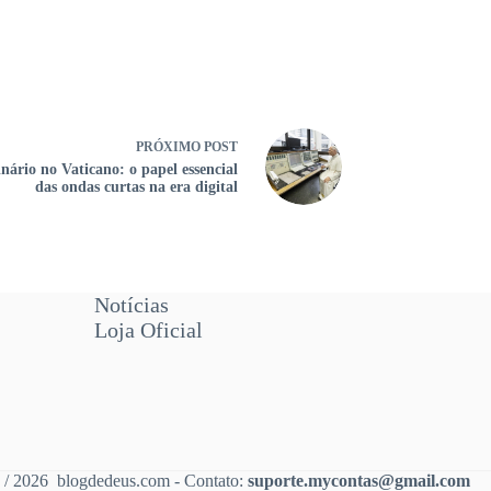
PRÓXIMO
POST
nário no Vaticano: o papel essencial
das ondas curtas na era digital
Notícias
Loja Oficial
 / 2026 blogdedeus.com - Contato:
suporte.mycontas@gmail.com