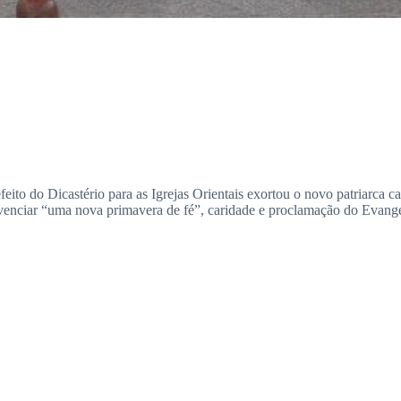
to do Dicastério para as Igrejas Orientais exortou o novo patriarca cald
vivenciar “uma nova primavera de fé”, caridade e proclamação do Evang