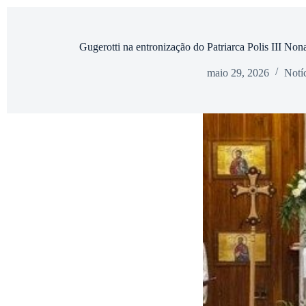
Gugerotti na entronização do Patriarca Polis III Nona
maio 29, 2026
Notíc