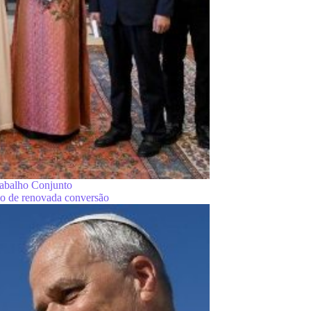
rabalho Conjunto
ão de renovada conversão