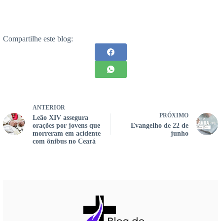
Compartilhe este blog:
ANTERIOR
PRÓXIMO
Leão XIV assegura
orações por jovens que
Evangelho de 22 de
morreram em acidente
junho
com ônibus no Ceará