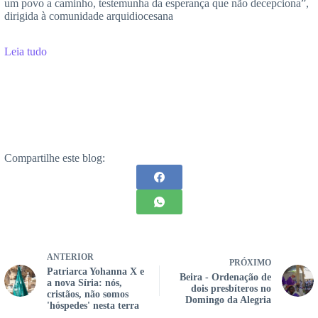
um povo a caminho, testemunha da esperança que não decepciona”,
dirigida à comunidade arquidiocesana
Leia tudo
Compartilhe este blog:
ANTERIOR
PRÓXIMO
Patriarca Yohanna X e
Beira - Ordenação de
a nova Síria: nós,
dois presbíteros no
cristãos, não somos
Domingo da Alegria
'hóspedes' nesta terra