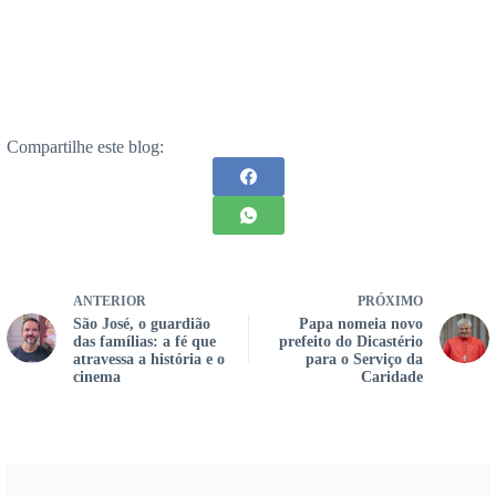
Compartilhe este blog:
ANTERIOR
PRÓXIMO
São José, o guardião
Papa nomeia novo
das famílias: a fé que
prefeito do Dicastério
atravessa a história e o
para o Serviço da
cinema
Caridade