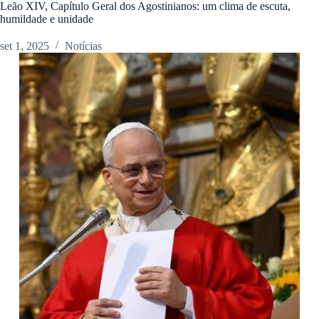
Leão XIV, Capítulo Geral dos Agostinianos: um clima de escuta,
humildade e unidade
set 1, 2025
Notícias