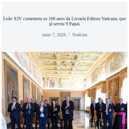
Leão XIV comemora os 100 anos da Livraria Editora Vaticana, que
já serviu 9 Papas
maio 7, 2026
Notícias