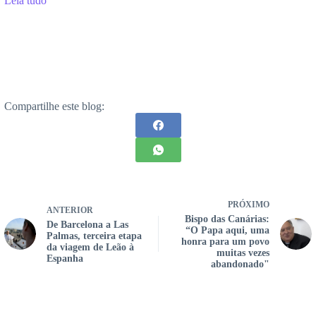
Leia tudo
Compartilhe este blog:
PRÓXIMO
ANTERIOR
Bispo das Canárias:
De Barcelona a Las
“O Papa aqui, uma
Palmas, terceira etapa
honra para um povo
da viagem de Leão à
muitas vezes
Espanha
abandonado"