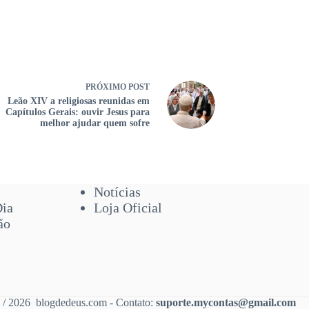
PRÓXIMO
POST
Leão XIV a religiosas reunidas em
Capítulos Gerais: ouvir Jesus para
melhor ajudar quem sofre
Notícias
Dia
Loja Oficial
ão
 / 2026 blogdedeus.com - Contato:
suporte.mycontas@gmail.com