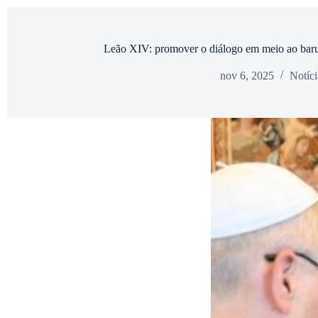
Leão XIV: promover o diálogo em meio ao barul
nov 6, 2025
Notíci