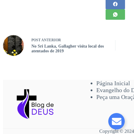
POST
ANTERIOR
No Sri Lanka, Gallagher visita local dos
atentados de 2019
Página Inicial
Evangelho do 
Peça uma Oraç
Copyright © 2024