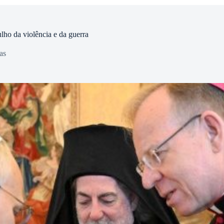
ho da violência e da guerra
as