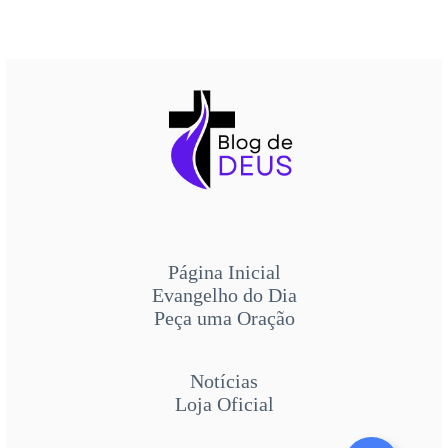
Página Inicial
Evangelho do Dia
Peça uma Oração
Notícias
Loja Oficial