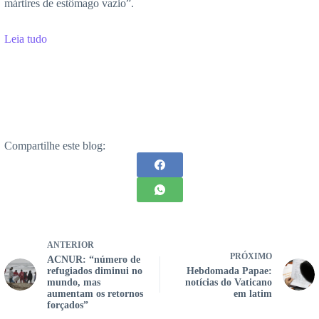
mártires de estômago vazio”.
Leia tudo
Compartilhe este blog:
ANTERIOR
PRÓXIMO
ACNUR: “número de
refugiados diminui no
Hebdomada Papae:
mundo, mas
notícias do Vaticano
aumentam os retornos
em latim
forçados”