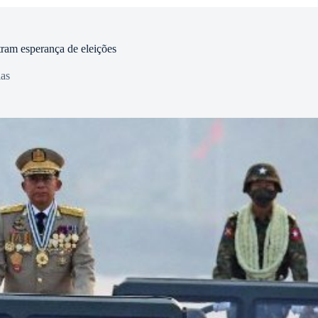
tram esperança de eleições
ias