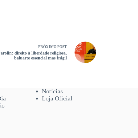
PRÓXIMO
POST
arolin: direito à liberdade religiosa,
baluarte essencial mas frágil
Notícias
Dia
Loja Oficial
ão