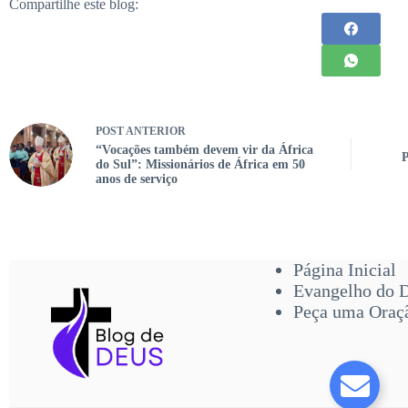
Compartilhe este blog:
POST
ANTERIOR
“Vocações também devem vir da África
P
do Sul”: Missionários de África em 50
anos de serviço
Página Inicial
Evangelho do 
Peça uma Oraç