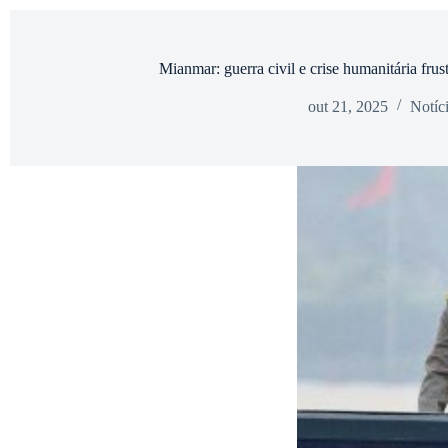
Mianmar: guerra civil e crise humanitária frus
out 21, 2025
Notíc