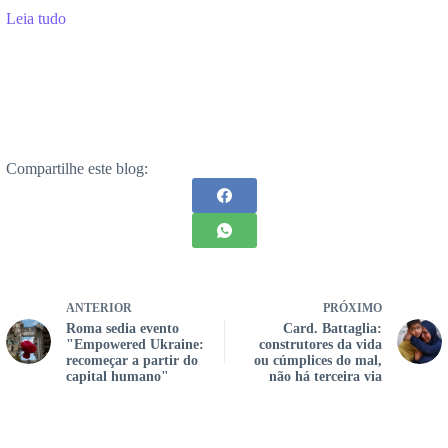
Leia tudo
Compartilhe este blog:
ANTERIOR
PRÓXIMO
Roma sedia evento
Card. Battaglia:
"Empowered Ukraine:
construtores da vida
recomeçar a partir do
ou cúmplices do mal,
capital humano"
não há terceira via