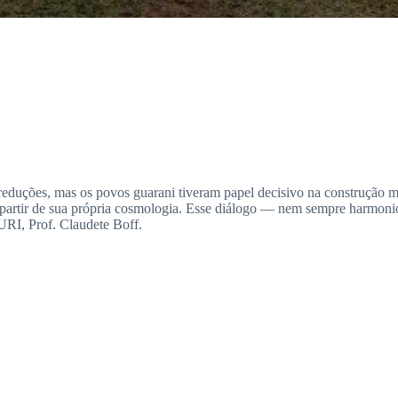
 reduções, mas os povos guarani tiveram papel decisivo na construção 
as a partir de sua própria cosmologia. Esse diálogo — nem sempre harmo
URI, Prof. Claudete Boff.