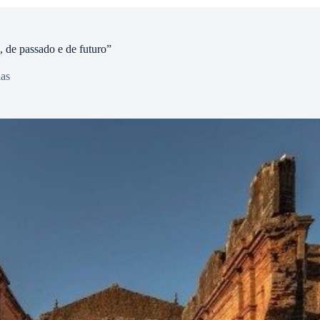
, de passado e de futuro”
ias