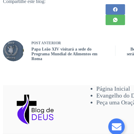
Compartilhe este blog:
POST
ANTERIOR
Papa Leão XIV visitará a sede do
B
Programa Mundial de Alimentos em
ser
Roma
Página Inicial
Evangelho do 
Peça uma Oraç