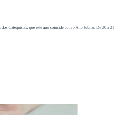
dos Catequistas, que este ano coincide com o Ano Jubilar. De 30 a 31 