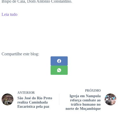
Bispo de Caia, Dom António Constantino.
Leia tudo
Compartilhe este blog:
PRÓXIMO
ANTERIOR
Igreja em Nampula
São José do Rio Preto
reforça combate ao
realiza Caminhada
tráfico humano no
Eucarística pela paz
norte de Moçambique