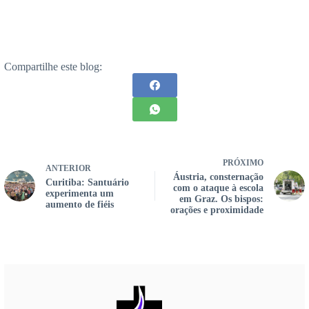
Compartilhe este blog:
PRÓXIMO
ANTERIOR
Áustria, consternação
Curitiba: Santuário
com o ataque à escola
experimenta um
em Graz. Os bispos:
aumento de fiéis
orações e proximidade