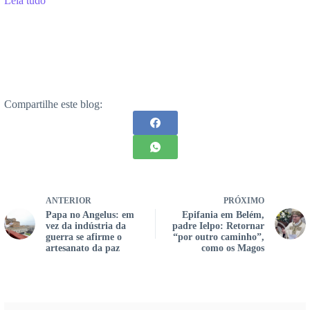
Leia tudo
Compartilhe este blog:
ANTERIOR
PRÓXIMO
Papa no Angelus: em
Epifania em Belém,
vez da indústria da
padre Ielpo: Retornar
guerra se afirme o
“por outro caminho”,
artesanato da paz
como os Magos