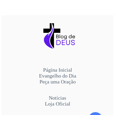
Página Inicial
Evangelho do Dia
Peça uma Oração
Notícias
Loja Oficial