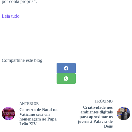
por conta própria”.
Leia tudo
Compartilhe este blog:
PRÓXIMO
ANTERIOR
Criatividade nos
Concerto de Natal no
ambientes digitais
Vaticano será em
para aproximar os
homenagem ao Papa
jovens à Palavra de
Leão XIV
Deus