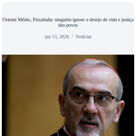
Oriente Médio, Pizzaballa: ninguém ignore o desejo de vida e justiça
dos povos
jan 13, 2026
Notícias