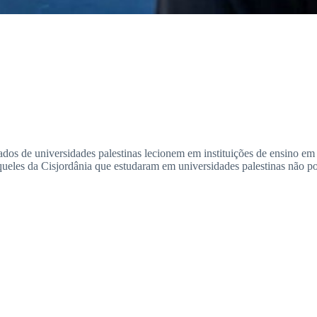
os de universidades palestinas lecionem em instituições de ensino em I
queles da Cisjordânia que estudaram em universidades palestinas não po