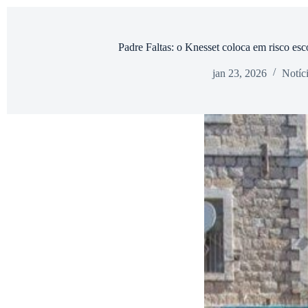
Padre Faltas: o Knesset coloca em risco esco
jan 23, 2026
Notíc