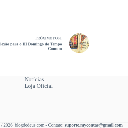
PRÓXIMO
POST
lexão para o III Domingo do Tempo
Comum
Notícias
Loja Oficial
 / 2026 blogdedeus.com - Contato:
suporte.mycontas@gmail.com