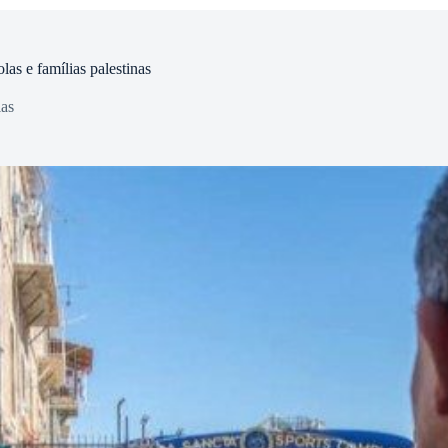
las e famílias palestinas
ias