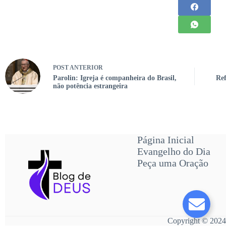
POST
ANTERIOR
Parolin: Igreja é companheira do Brasil,
Ref
não potência estrangeira
Página Inicial
Evangelho do Dia
Peça uma Oração
Copyright © 2024