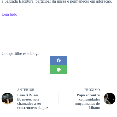
a Sagrada Escritura, participar da missa e permanecer em adoração.
Leia tudo
Compartilhe este blog:
ANTERIOR
PRÓXIMO
Leão XIV aos
Papa encontra
libaneses: sois
comunidades
chamados a ser
muçulmanas do
construtores da paz
Líbano