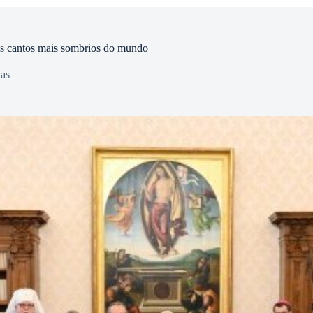
aos cantos mais sombrios do mundo
ias