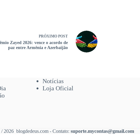
PRÓXIMO
POST
êmio Zayed 2026: vence o acordo de
paz entre Armênia e Azerbaijão
Notícias
Dia
Loja Oficial
ão
 / 2026 blogdedeus.com - Contato:
suporte.mycontas@gmail.com