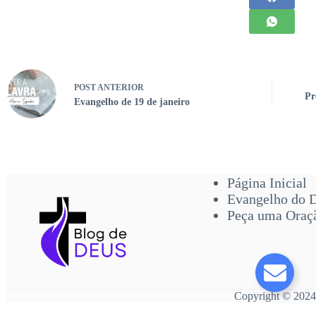
POST
ANTERIOR
Pr
Evangelho de 19 de janeiro
Página Inicial
Evangelho do 
Peça uma Oraç
Copyright © 2024