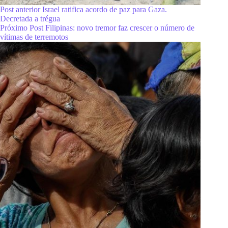
Post
anterior
Israel ratifica acordo de paz para Gaza.
Decretada a trégua
Próximo
Post
Filipinas: novo tremor faz crescer o número de
vítimas de terremotos