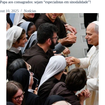
Papa aos consagrados: sejam “especialistas em sinodalidade”!
out 10, 2025
Notícias