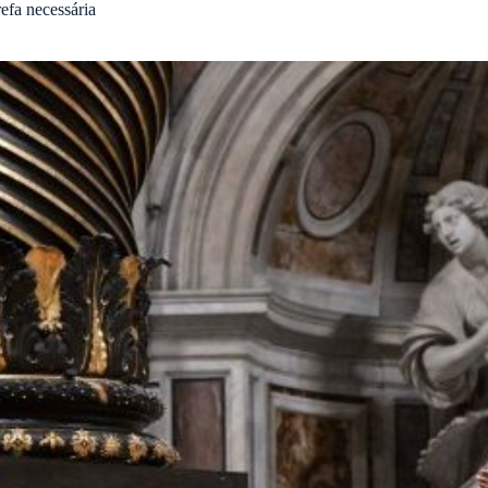
refa necessária